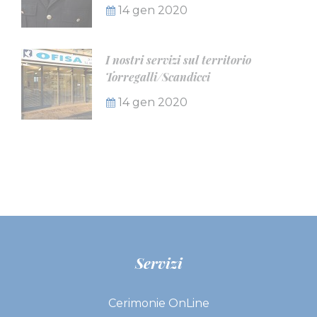
14 gen 2020
I nostri servizi sul territorio
Torregalli/Scandicci
14 gen 2020
Servizi
Cerimonie OnLine