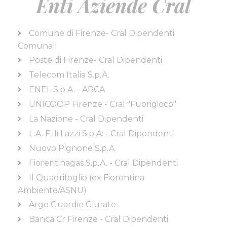
Enti Aziende Cral
Comune di Firenze- Cral Dipendenti
Comunali
Poste di Firenze- Cral Dipendenti
Telecom Italia S.p.A.
ENEL S.p.A. - ARCA
UNICOOP Firenze - Cral "Fuorigioco"
La Nazione - Cral Dipendenti
L.A. F.lli Lazzi S.p.A: - Cral Dipendenti
Nuovo Pignone S.p.A.
Fiorentinagas S.p.A. - Cral Dipendenti
Il Quadrifoglio (ex Fiorentina
Ambiente/ASNU)
Argo Guardie Giurate
Banca Cr Firenze - Cral Dipendenti