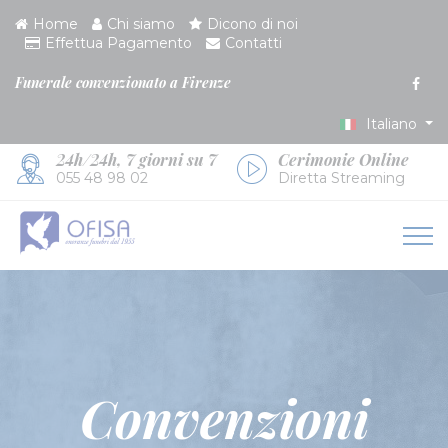
Home
Chi siamo
Dicono di noi
Effettua Pagamento
Contatti
Funerale convenzionato a Firenze
Italiano
24h/24h, 7 giorni su 7
Cerimonie Online
055 48 98 02
Diretta Streaming
Convenzioni