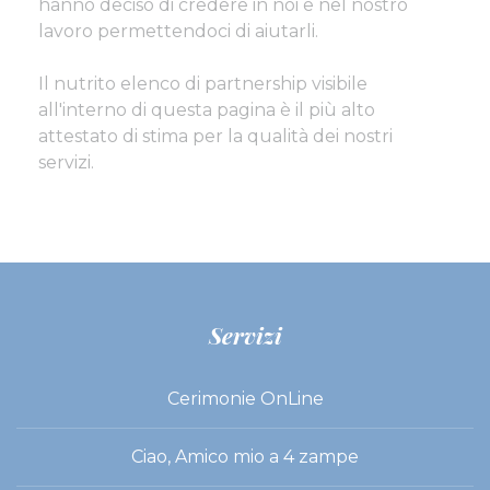
hanno deciso di credere in noi e nel nostro
lavoro permettendoci di aiutarli.
Il nutrito elenco di partnership visibile
all'interno di questa pagina è il più alto
attestato di stima per la qualità dei nostri
servizi.
Servizi
Cerimonie OnLine
Ciao, Amico mio a 4 zampe