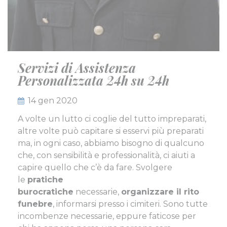
Servizi di Assistenza
Personalizzata 24h su 24h
Pubblicato il
14 gen 2020
A volte un lutto ci coglie del tutto impreparati,
altre volte può capitare si esservi più preparati
ma, in ogni caso, abbiamo bisogno di qualcuno
che, con sensibilità e professionalità, ci aiuti a
capire quello che c’è da fare. Svolgere
le
pratiche
burocratiche
necessarie,
organizzare il rito
funebre
, informarsi presso i cimiteri. Sono tutte
incombenze necessarie, eppure faticose per