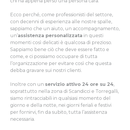
chi ha appena perso una persona cara.
Ecco perché, come professionisti del settore,
con decenni di esperienza alle nostre spalle,
sappiamo che un aiuto, un accompagnamento,
un’
assistenza personalizzata
in questi
momenti così delicati è qualcosa di prezioso.
Sappiamo bene ciò che deve essere fatto e
come, e ci possiamo occupare di tutta
l’organizzazione per evitare così che questa
debba gravare sui nostri clienti.
Inoltre con un
servizio attivo 24 ore su 24
,
soprattutto nella zona di Scandicci e Torregalli,
siamo rintracciabili in qualsiasi momento del
giorno e della notte, nei giorni feriali e festivi
per fornirvi, fin da subito, tutta l’assistenza
necessaria.